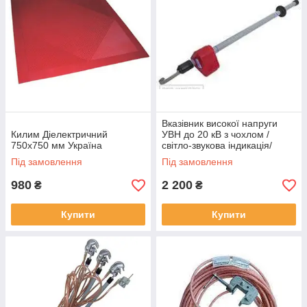
Вказівник високої напруги
Килим Діелектричний
УВН до 20 кВ з чохлом /
750x750 мм Україна
світло-звукова індикація/
Під замовлення
Під замовлення
980
2 200
₴
₴
Купити
Купити