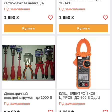
світло-звукова індикація/
УВН-80
Під замовлення
Під замовлення
1 990
1 950
₴
₴
Купити
Купити
Діелектричний
КЛІЩІ ЕЛЕКТРОЇЗКОВІ
електроінструмент до 1000 В
ЦІФРОВІ ДО 600 В Одесі
Під замовлення
Під замовлення