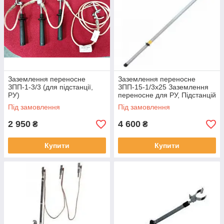
Заземлення переносне
Заземлення переносне
ЗПП-1-3/3 (для підстанції,
ЗПП-15-1/3х25 Заземлення
РУ)
переносне для РУ, Підстанцій
Під замовлення
Під замовлення
2 950
4 600
₴
₴
Купити
Купити