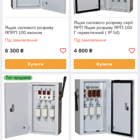
Ящик силового розриву серії
Ящик силового розриву
ЯРП Ящик розриву ЯРП-100
ЯПРП 100 економ
Г герметичний ( IP 54)
економ
Під замовлення
Під замовлення
6 300
4 800
₴
₴
Купити
Купити
Топ продажів