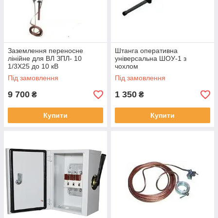
Заземлення переносне
Штанга оперативна
лінійне для ВЛ ЗПЛ- 10
універсальна ШОУ-1 з
1/3Х25 до 10 кВ
чохлом
Під замовлення
Під замовлення
9 700
1 350
₴
₴
Купити
Купити