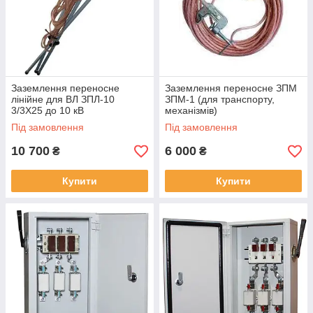
Заземлення переносне
Заземлення переносне ЗПМ
лінійне для ВЛ ЗПЛ-10
ЗПМ-1 (для транспорту,
3/3Х25 до 10 кВ
механізмів)
Під замовлення
Під замовлення
10 700
6 000
₴
₴
Купити
Купити