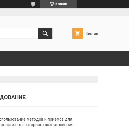
Кошик
Кошик
УДОВАНИЕ
использование методов и приёмов для
жности его повторного возникновения.