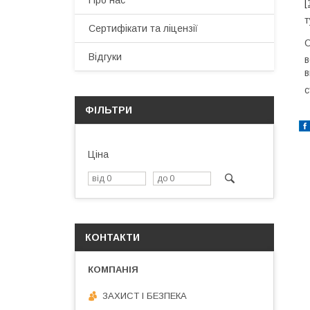
Про нас
[
т
Сертифікати та ліцензії
О
Відгуки
в
в
с
ФІЛЬТРИ
Ціна
КОНТАКТИ
ЗАХИСТ І БЕЗПЕКА