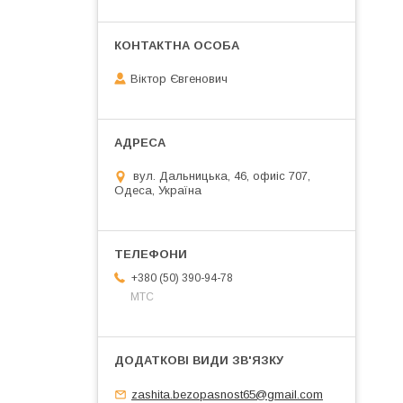
Віктор Євгенович
вул. Дальницька, 46, офиіс 707,
Одеса, Україна
+380 (50) 390-94-78
МТС
zashita.bezopasnost65@gmail.com