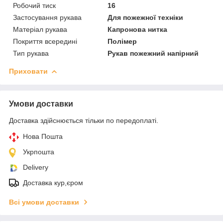
Робочий тиск
16
Застосування рукава
Для пожежної техніки
Матеріал рукава
Капронова нитка
Покриття всередині
Полімер
Тип рукава
Рукав пожежний напірний
Приховати
Умови доставки
Доставка здійснюється тільки по передоплаті.
Нова Пошта
Укрпошта
Delivery
Доставка кур,єром
Всі умови доставки