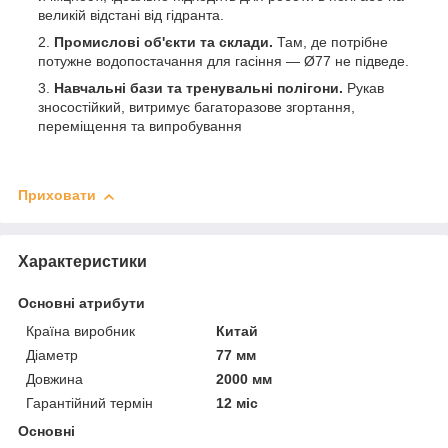
великій відстані від гідранта.
Промислові об'єкти та склади.
Там, де потрібне
потужне водопостачання для гасіння — Ø77 не підведе.
Навчальні бази та тренувальні полігони.
Рукав
зносостійкий, витримує багаторазове згортання,
переміщення та випробування
Приховати
Характеристики
Основні атрибути
Країна виробник
Китай
Діаметр
77 мм
Довжина
2000 мм
Гарантійний термін
12 міс
Основні