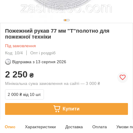
Пожежний рукав 77 мм "Т"полотно для
пожежної техніки
Під замовлення
Код: 10/4
Опт і роздріб
Відправка з
13 серпня 2026
2 250
₴
Мінімальна сума замовлення на сайті — 3 000 ₴
2 000 ₴
від 10 шт.
Купити
Опис
Характеристики
Доставка
Оплата
Умови п