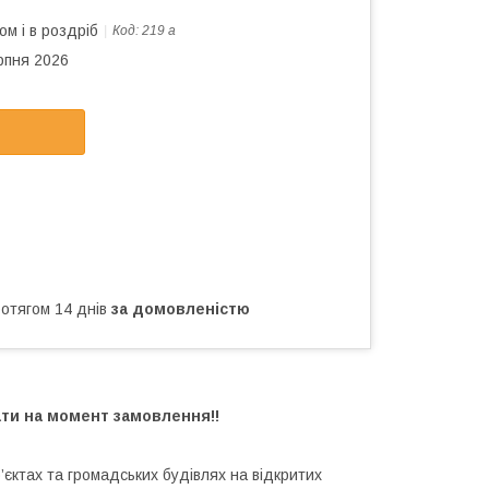
ом і в роздріб
Код:
219 а
рпня 2026
ротягом 14 днів
за домовленістю
ати на момент замовлення!!
’єктах та громадських будівлях на відкритих