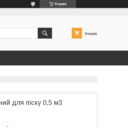
Кошик
Кошик
ий для піску 0,5 м3