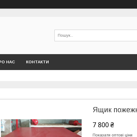
РО НАС
КОНТАКТИ
Ящик пожежн
7 800 ₴
Показати оптові ціни