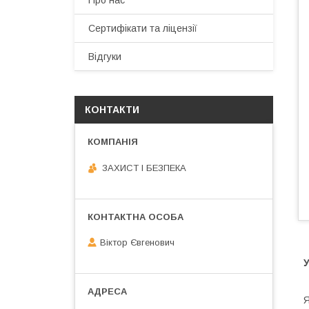
Про нас
Сертифікати та ліцензії
Відгуки
КОНТАКТИ
ЗАХИСТ І БЕЗПЕКА
Віктор Євгенович
Я