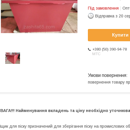
Під замовлення
Опт
Відправка з 20 се
Купити
+380 (50) 390-94-78
МТС
повернення товару п
УВАГА!!! Найменування вкладень та ціну необхідно уточнюв
щик для піску призначений для зберігання піску на промислових об