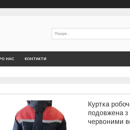
РО НАС
КОНТАКТИ
Куртка робоч
подовжена з
червоними в