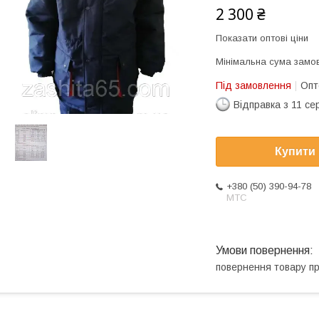
2 300 ₴
Показати оптові ціни
Мінімальна сума замов
Під замовлення
Опт
Відправка з 11 се
Купити
+380 (50) 390-94-78
МТС
повернення товару п