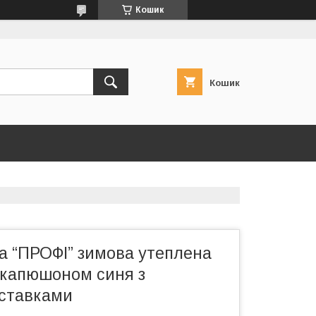
Кошик
Кошик
а “ПРОФІ” зимова утеплена
 капюшоном синя з
ставками