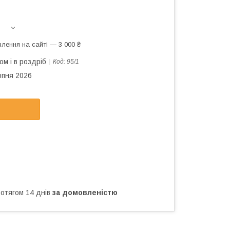
лення на сайті — 3 000 ₴
ом і в роздріб
Код:
95/1
рпня 2026
ротягом 14 днів
за домовленістю