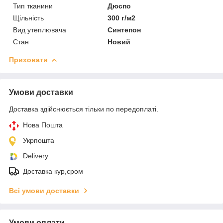
Тип тканини
Дюспо
Щільність
300 г/м2
Вид утеплювача
Синтепон
Стан
Новий
Приховати
Умови доставки
Доставка здійснюється тільки по передоплаті.
Нова Пошта
Укрпошта
Delivery
Доставка кур,єром
Всі умови доставки
Умови оплати