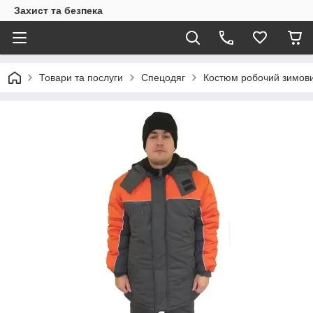
Захист та безпека
Товари та послуги
Спецодяг
Костюм робочий зимови