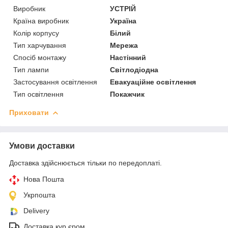
Виробник
УСТРІЙ
Країна виробник
Україна
Колір корпусу
Білий
Тип харчування
Мережа
Спосіб монтажу
Настінний
Тип лампи
Світлодіодна
Застосування освітлення
Евакуаційне освітлення
Тип освітлення
Покажчик
Приховати
Умови доставки
Доставка здійснюється тільки по передоплаті.
Нова Пошта
Укрпошта
Delivery
Доставка кур,єром