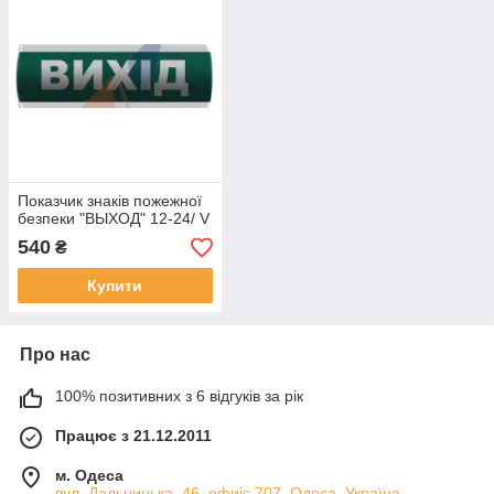
Показчик знаків пожежної
безпеки "ВЫХОД" 12-24/ V
540
₴
Купити
Про нас
100% позитивних з 6 відгуків за рік
Працює з 21.12.2011
м. Одеса
вул. Дальницька, 46, офиіс 707, Одеса, Україна