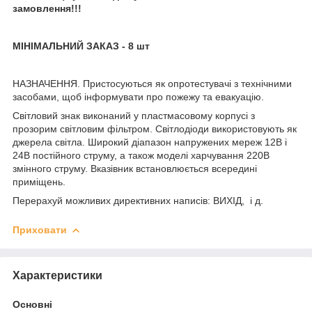
замовлення!!!
МІНІМАЛЬНИЙ ЗАКАЗ - 8 шт
НАЗНАЧЕННЯ. Пристосуються як опротестувачі з технічними
засобами, щоб інформувати про пожежу та евакуацію.
Світловий знак виконаний у пластмасовому корпусі з
прозорим світловим фільтром. Світлодіоди використовують як
джерела світла. Широкий діапазон напружених мереж 12В і
24В постійного струму, а також моделі харчування 220В
змінного струму. Вказівник встановлюється всередині
приміщень.
Перерахуй можливих директивних написів: ВИХІД, і д.
Приховати
Характеристики
Основні