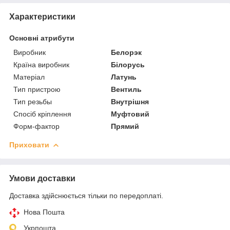
Характеристики
Основні атрибути
Виробник
Белорэк
Країна виробник
Білорусь
Матеріал
Латунь
Тип пристрою
Вентиль
Тип резьбы
Внутрішня
Спосіб кріплення
Муфтовий
Форм-фактор
Прямий
Приховати
Умови доставки
Доставка здійснюється тільки по передоплаті.
Нова Пошта
Укрпошта