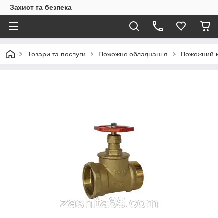
Захист та безпека
Товари та послуги
Пожежне обладнання
Пожежний к