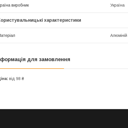
раїна виробник
Україна
Користувальницькі характеристики
атеріал
Алюміній
нформація для замовлення
іна:
від 98 ₴