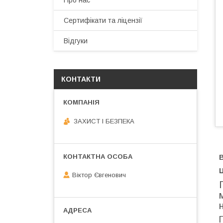
Про нас
Сертифікати та ліцензії
Відгуки
КОНТАКТИ
ЗАХИСТ І БЕЗПЕКА
Ц
Віктор Євгенович