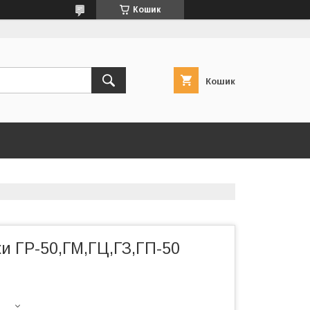
Кошик
Кошик
и ГР-50,ГМ,ГЦ,ГЗ,ГП-50