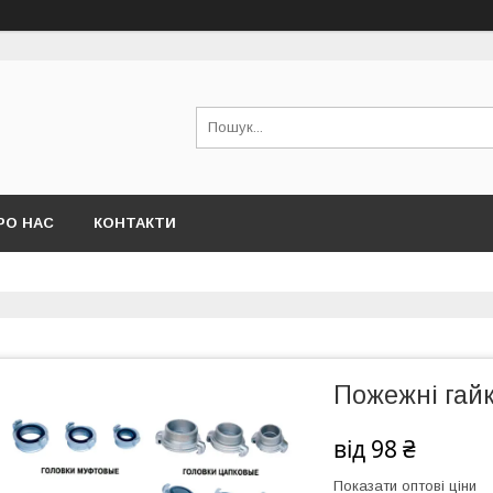
РО НАС
КОНТАКТИ
Пожежні гайк
від
98 ₴
Показати оптові ціни